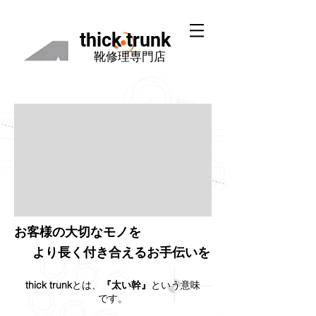
thick trunk
​
靴修理専門店
お客様の大切なモノを​
​より長く付き合えるお手伝いを
thick trunk
とは、
『太い幹』
という意味
です。